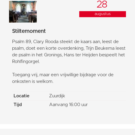
28
augustus
Stiltemoment
Psalm 89, Clary Rooda steekt de kaars aan, leest de
psalm, doet een korte overdenking, Trijn Beukema leest
de psalm in het Gronings, Hans ter Heijden bespeelt het
Rohlfingorgel.
Toegang vrij, maar een vrijwillige bijdrage voor de
onkosten is welkom.
Locatie
Zuurdijk
Tijd
Aanvang 16:00 uur