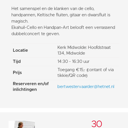
Het samenspel en de klanken van de cello,
handpannen, Keltische fluiten, gitaar en dwarsfluit is
magisch.
Ekahuil-Cello en Handpan-Art belooft een verrassend
dubbelconcert te geven.
Kerk Midwolde: Hoofdstraat
Locatie
134, Midwolde
Tijd
14:30 - 16:30 uur
Toegang €15,- (contant of via
Prijs
tikkie/QR code)
Reserveren en/of
bertwestervaarder@hetnet.nl
inlichtingen
30