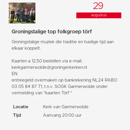
29
augustus
Groningstalige top folkgroep törf
Groningstalige muziek die traditie en huidige tijd aan
elkaar koppelt.
Kaarten a 12,50 bestellen via e-mail;
kerkgarmerwolde@groningerkerken.nl
EN
entreegeld overmaken op bankrekening NL24 RABO
03 05 84 87 71, t.n.v. SOGK Garmerwolde onder
vermelding van "kaarten Törf "
Locatie
Kerk van Garmerwolde
Tijd
Aanvang 20:00 uur