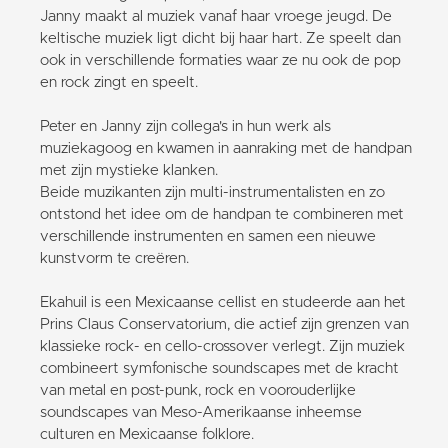
Janny maakt al muziek vanaf haar vroege jeugd. De
keltische muziek ligt dicht bij haar hart. Ze speelt dan
ook in verschillende formaties waar ze nu ook de pop
en rock zingt en speelt.
Peter en Janny zijn collega's in hun werk als
muziekagoog en kwamen in aanraking met de handpan
met zijn mystieke klanken.
Beide muzikanten zijn multi-instrumentalisten en zo
ontstond het idee om de handpan te combineren met
verschillende instrumenten en samen een nieuwe
kunstvorm te creëren.
Ekahuil is een Mexicaanse cellist en studeerde aan het
Prins Claus Conservatorium, die actief zijn grenzen van
klassieke rock- en cello-crossover verlegt. Zijn muziek
combineert symfonische soundscapes met de kracht
van metal en post-punk, rock en voorouderlijke
soundscapes van Meso-Amerikaanse inheemse
culturen en Mexicaanse folklore.