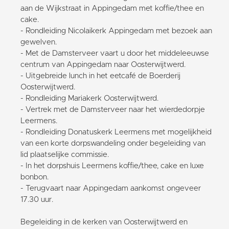
aan de Wijkstraat in Appingedam met koffie/thee en
cake.
- Rondleiding Nicolaikerk Appingedam met bezoek aan
gewelven.
- Met de Damsterveer vaart u door het middeleeuwse
centrum van Appingedam naar Oosterwijtwerd.
- Uitgebreide lunch in het eetcafé de Boerderij
Oosterwijtwerd.
- Rondleiding Mariakerk Oosterwijtwerd.
- Vertrek met de Damsterveer naar het wierdedorpje
Leermens.
- Rondleiding Donatuskerk Leermens met mogelijkheid
van een korte dorpswandeling onder begeleiding van
lid plaatselijke commissie.
- In het dorpshuis Leermens koffie/thee, cake en luxe
bonbon.
- Terugvaart naar Appingedam aankomst ongeveer
17.30 uur.
Begeleiding in de kerken van Oosterwijtwerd en