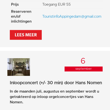
Prijs
Toegang EUR 55
Reserveren
en/of
TouristinfoAppingedam@gmail.com
inlichtingen
LEES MEER
6
september
Inloopconcert (+/- 30 min) door Hans Nomen
In de maanden juli, augustus en september wordt u
getrakteerd op inloop orgelconcertjes van Hans
Nomen.