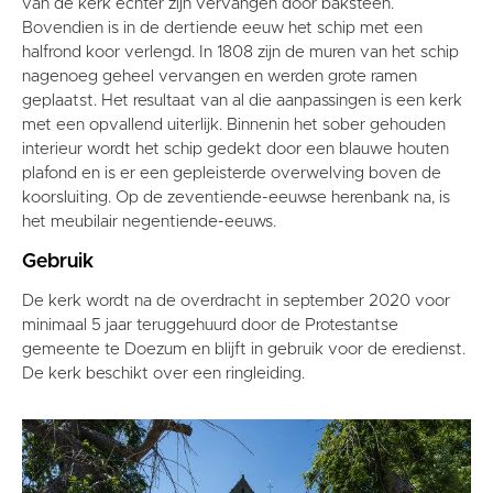
van de kerk echter zijn vervangen door baksteen.
Bovendien is in de dertiende eeuw het schip met een
halfrond koor verlengd. In 1808 zijn de muren van het schip
nagenoeg geheel vervangen en werden grote ramen
geplaatst. Het resultaat van al die aanpassingen is een kerk
met een opvallend uiterlijk. Binnenin het sober gehouden
interieur wordt het schip gedekt door een blauwe houten
plafond en is er een gepleisterde overwelving boven de
koorsluiting. Op de zeventiende-eeuwse herenbank na, is
het meubilair negentiende-eeuws.
Gebruik
De kerk wordt na de overdracht in september 2020 voor
minimaal 5 jaar teruggehuurd door de Protestantse
gemeente te Doezum en blijft in gebruik voor de eredienst.
De kerk beschikt over een ringleiding.