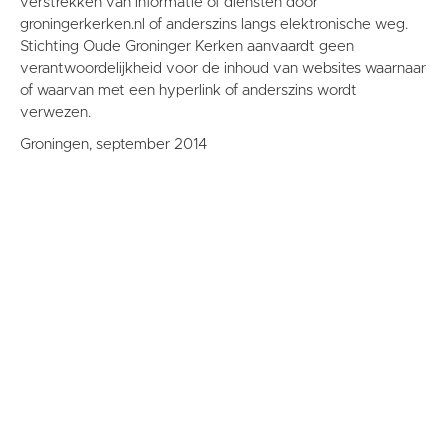
verstrekken van informatie of diensten door
groningerkerken.nl of anderszins langs elektronische weg.
Stichting Oude Groninger Kerken aanvaardt geen
verantwoordelijkheid voor de inhoud van websites waarnaar
of waarvan met een hyperlink of anderszins wordt
verwezen.
Groningen, september 2014