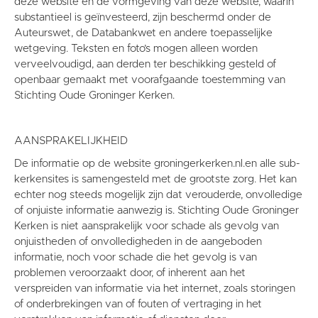
deze website en de vormgeving van deze website, waarin
substantieel is geïnvesteerd, zijn beschermd onder de
Auteurswet, de Databankwet en andere toepasselijke
wetgeving. Teksten en foto’s mogen alleen worden
verveelvoudigd, aan derden ter beschikking gesteld of
openbaar gemaakt met voorafgaande toestemming van
Stichting Oude Groninger Kerken.
AANSPRAKELIJKHEID
De informatie op de website groningerkerken.nl.en alle sub-
kerkensites is samengesteld met de grootste zorg. Het kan
echter nog steeds mogelijk zijn dat verouderde, onvolledige
of onjuiste informatie aanwezig is. Stichting Oude Groninger
Kerken is niet aansprakelijk voor schade als gevolg van
onjuistheden of onvolledigheden in de aangeboden
informatie, noch voor schade die het gevolg is van
problemen veroorzaakt door, of inherent aan het
verspreiden van informatie via het internet, zoals storingen
of onderbrekingen van of fouten of vertraging in het