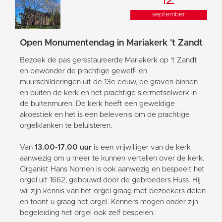
september
Open Monumentendag in Mariakerk 't Zandt
Bezoek de pas gerestaureerde Mariakerk op 't Zandt
en bewonder de prachtige gewelf- en
muurschilderingen uit de 13e eeuw, de graven binnen
en buiten de kerk en het prachtige siermetselwerk in
de buitenmuren. De kerk heeft een geweldige
akoestiek en het is een belevenis om de prachtige
orgelklanken te beluisteren.
Van
13.00-17.00 uur
is een vrijwilliger van de kerk
aanwezig om u meer te kunnen vertellen over de kerk.
Organist Hans Nomen is ook aanwezig en bespeelt het
orgel uit 1662, gebouwd door de gebroeders Huss. Hij
wil zijn kennis van het orgel graag met bezoekers delen
en toont u graag het orgel. Kenners mogen onder zijn
begeleiding het orgel ook zelf bespelen.