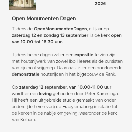
2026
Open Monumenten Dagen
Tijdens de
OpenMonumentenDagen
, dit jaar op
zaterdag 12 en zondag 13 september
, is de kerk
open
van 10.00 tot 16.30 uur.
Tijdens beide dagen zal er een
expositie
te zien zijn
met houtsnijwerk van zowel Ibo Heeres als de cursisten
van zijn houtsnijgroep. Daarnaast is er een doorlopende
demonstratie
houtsnijden in het bijgebouw de Rank.
Op
zaterdag 12 september, van 10.00-11.00 uur
,
wordt er een
lezing
gehouden door Peter Kamminga.
Hij heeft een uitgebreide studie gemaakt van onder
andere (de heren van) de Fraeylemaborg in relatie tot
de kerken in de nabije omgeving, waaronder de kerk
van Kolham.