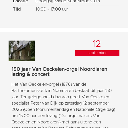
Locatie
Doopgsgezinde Kerk Middelstum
Tijd
10:00 - 17:00 uur
12
september
150 jaar Van Oeckelen-orgel Noordlaren
lezing & concert
Het Van Oeckelen-orgel (1876) van de
Bartholomeuskerk in Noordlaren bestaat dit jaar 150
jaar. Ter gelegenheid daarvan geeft Van Oeckelen-
specialist Peter van Dijk op zaterdag 12 september
2026 (Open Monumentendag én Nationale Orgeldag)
om 15.00 uur een lezing (‘De orgelmakers Van
Oeckelen en Noordlaren’) met aansluitend een