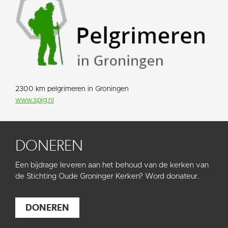
2300 km pelgrimeren in Groningen
www.spig.nl
DONEREN
Een bijdrage leveren aan het behoud van de kerken van
de Stichting Oude Groninger Kerken? Word donateur.
DONEREN