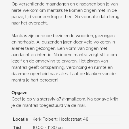
Op verschillende maandagen en dinsdagen ben je van
harte welkom om mantra’s te komen zingen met, in de
pauze, tijd voor een kopje thee. Ga voor alle data terug
naar het overzicht.
Mantra’s zijn oeroude bezielende woorden, gezongen
en herhaald. Al duizenden jaren door vele volkeren in
allerlei talen gezongen. Een vorm van zingen met
aandacht en intentie. Na iedere mantra volgt stilte om
jezelf en de omgeving te ervaren. Het zingen van
mantra’s geeft ontspanning, verbinding en ruimte en
daarmee openheid naar alles. Laat de klanken van de
mantra je hart beroeren!
Opgave
Geef je op via stersylvia7@gmail.com. Na opgave krijg
je de mantra’s toegestuurd via de mail.
Locatie
Kerk Tolbert: Hoofdstraat 48
Tijd
10:00 - 11:30 uur