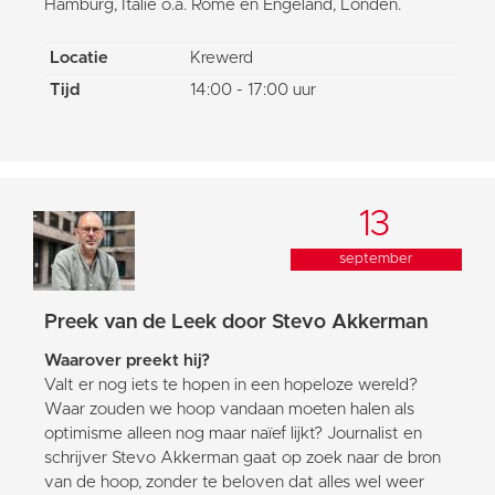
Hamburg, Italië o.a. Rome en Engeland, Londen.
Locatie
Krewerd
Tijd
14:00 - 17:00 uur
13
september
Preek van de Leek door Stevo Akkerman
Waarover preekt hij?
Valt er nog iets te hopen in een hopeloze wereld?
Waar zouden we hoop vandaan moeten halen als
optimisme alleen nog maar naïef lijkt? Journalist en
schrijver Stevo Akkerman gaat op zoek naar de bron
van de hoop, zonder te beloven dat alles wel weer