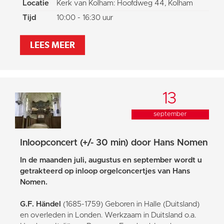
Locatie
Kerk van Kolham: Hoofdweg 44, Kolham
Tijd
10:00 - 16:30 uur
LEES MEER
13
september
Inloopconcert (+/- 30 min) door Hans Nomen
In de maanden juli, augustus en september wordt u
getrakteerd op inloop orgelconcertjes van Hans
Nomen.
G.F. Händel
(1685-1759) Geboren in Halle (Duitsland)
en overleden in Londen. Werkzaam in Duitsland o.a.