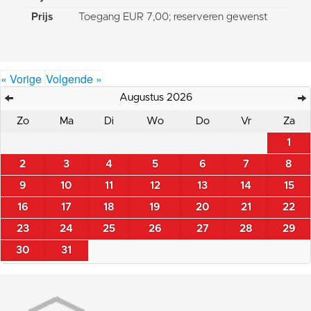
Prijs
Toegang EUR 7,00; reserveren gewenst
« Vorige
Volgende »
Augustus 2026
Zo
Ma
Di
Wo
Do
Vr
Za
1
2
3
4
5
6
7
8
9
10
11
12
13
14
15
16
17
18
19
20
21
22
23
24
25
26
27
28
29
30
31