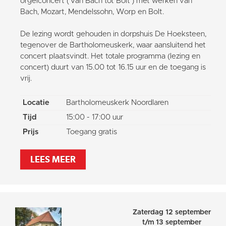
orgelconcert (‘Van Bach tot Bolt’) met werken van
Bach, Mozart, Mendelssohn, Worp en Bolt.
De lezing wordt gehouden in dorpshuis De Hoeksteen,
tegenover de Bartholomeuskerk, waar aansluitend het
concert plaatsvindt. Het totale programma (lezing en
concert) duurt van 15.00 tot 16.15 uur en de toegang is
vrij.
Locatie
Bartholomeuskerk Noordlaren
Tijd
15:00 - 17:00 uur
Prijs
Toegang gratis
LEES MEER
Zaterdag 12 september
t/m 13 september