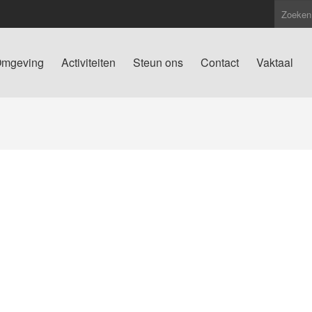
mgeving
Activiteiten
Steun ons
Contact
Vaktaal