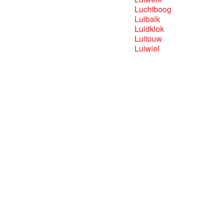
Luchtboog
Luibalk
Luidklok
Luitouw
Luiwiel