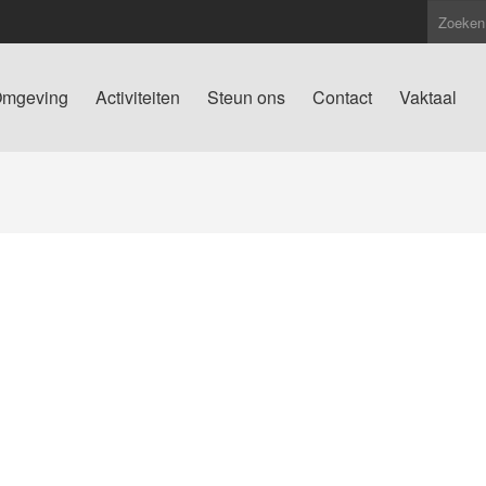
mgeving
Activiteiten
Steun ons
Contact
Vaktaal