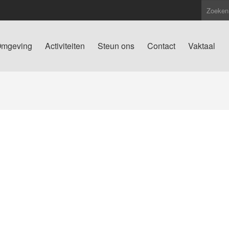
mgeving
Activiteiten
Steun ons
Contact
Vaktaal