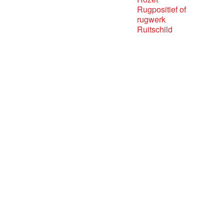
Rugpositief of
rugwerk
Ruitschild