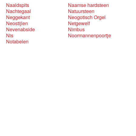
Naaldspits
Naamse hardsteen
Nachtegaal
Natuursteen
Neggekant
Neogotisch Orgel
Neostijlen
Netgewelf
Nevenabside
Nimbus
Nis
Noormannenpoortje
Notabelen