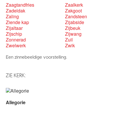
Zaagtandfries
Zaalkerk
Zadeldak
Zakgoot
Zaling
Zandsteen
Ziende kap
Zijabside
Zijaltaar
Zijbeuk
Zijschip
Zijwang
Zonnerad
Zuil
Zwelwerk
Zwik
Een zinnebeeldige voorstelling.
ZIE KERK:
Allegorie