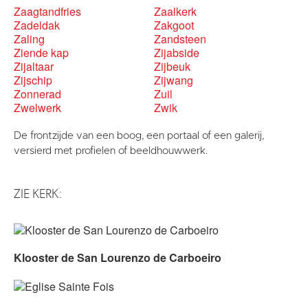
Zaagtandfries
Zaalkerk
Zadeldak
Zakgoot
Zaling
Zandsteen
Ziende kap
Zijabside
Zijaltaar
Zijbeuk
Zijschip
Zijwang
Zonnerad
Zuil
Zwelwerk
Zwik
De frontzijde van een boog, een portaal of een galerij,
versierd met profielen of beeldhouwwerk.
ZIE KERK:
Klooster de San Lourenzo de Carboeiro